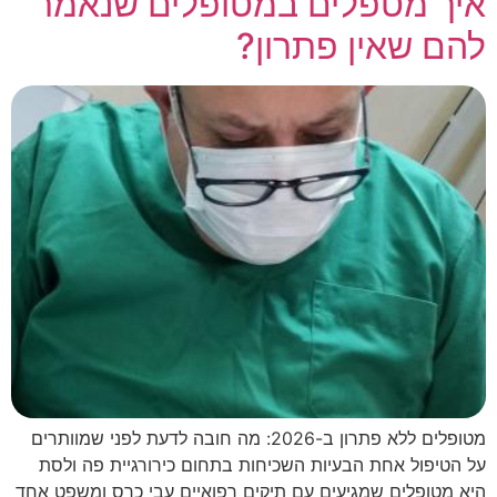
איך מטפלים במטופלים שנאמר
להם שאין פתרון?
מטופלים ללא פתרון ב-2026: מה חובה לדעת לפני שמוותרים
על הטיפול אחת הבעיות השכיחות בתחום כירורגיית פה ולסת
היא מטופלים שמגיעים עם תיקים רפואיים עבי כרס ומשפט אחד