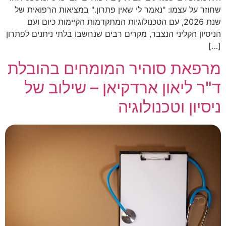
שחוזר על עצמו: "נאמר לי שאין פתרון." במציאות הרפואית של
שנת 2026, עם הטכנולוגיות המתקדמות הקיימות כיום ועם
הניסיון הקליני הנצבר, מקרים רבים שנחשבו בלתי ניתנים לפתרון
[…]
מרפאת סוהיר המומחים בהובלת
ד"ר ליאון ארדקיאן – שילוב של
ניסיון וטכנולוגיה