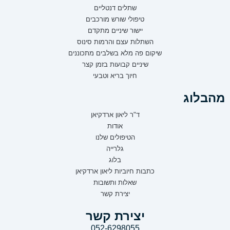
שתלים דנטליים
טיפולי שורש מורכבים
יישור שיניים מתקדם
השתלות עצם והרמות סינוס
שיקום פה מלא בשלבים מתכוננים
שיניים קבועות בזמן קצר
חיוך בריא וטבעי
מהבלוג
ד"ר ליאון ארדקיאן
אודות
הטיפולים שלנו
גלרייה
בלוג
כתבות חיוביות ליאון ארדקיאן
שאלות ותשובות
יצירת קשר
יצירת קשר
052-6298055