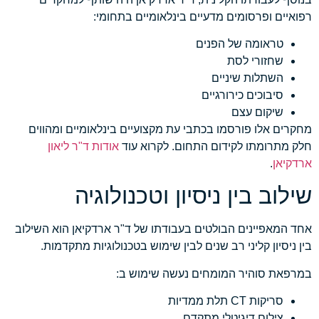
רפואיים ופרסומים מדעיים בינלאומיים בתחומי:
טראומה של הפנים
שחזורי לסת
השתלות שיניים
סיבוכים כירורגיים
שיקום עצם
מחקרים אלו פורסמו בכתבי עת מקצועיים בינלאומיים ומהווים
חלק מתרומתו לקידום התחום. לקרוא עוד
אודות ד"ר ליאון
ארדקיאן
.
שילוב בין ניסיון וטכנולוגיה
אחד המאפיינים הבולטים בעבודתו של ד"ר ארדקיאן הוא השילוב
בין ניסיון קליני רב שנים לבין שימוש בטכנולוגיות מתקדמות.
במרפאת סוהיר המומחים נעשה שימוש ב:
סריקות CT תלת ממדיות
צילום דיגיטלי מתקדם