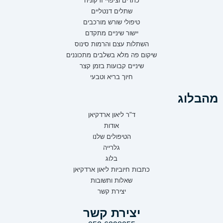
כתרים וציפויי זרקוניה
שתלים דנטליים
טיפולי שורש מורכבים
יישור שיניים מתקדם
השתלות עצם והרמות סינוס
שיקום פה מלא בשלבים מתכוננים
שיניים קבועות בזמן קצר
חיוך בריא וטבעי
מהבלוג
ד"ר ליאון ארדקיאן
אודות
הטיפולים שלנו
גלרייה
בלוג
כתבות חיוביות ליאון ארדקיאן
שאלות ותשובות
יצירת קשר
יצירת קשר