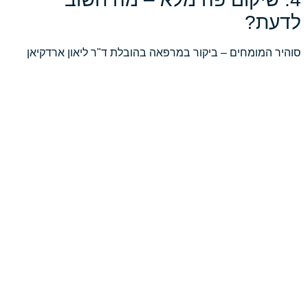
לדעת?
סוהיר המומחים – ביקור במרפאה בהובלת ד"ר ליאון ארדקיאן