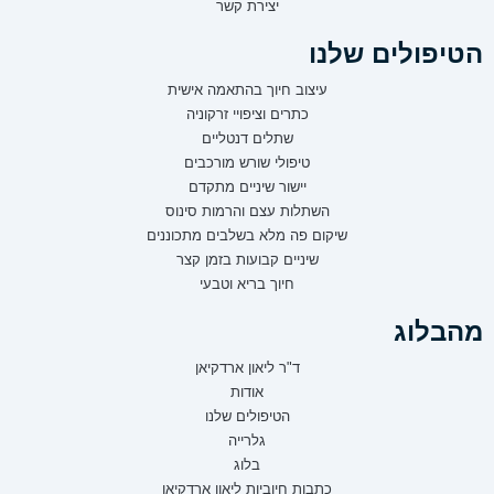
יצירת קשר
הטיפולים שלנו
עיצוב חיוך בהתאמה אישית
כתרים וציפויי זרקוניה
שתלים דנטליים
טיפולי שורש מורכבים
יישור שיניים מתקדם
השתלות עצם והרמות סינוס
שיקום פה מלא בשלבים מתכוננים
שיניים קבועות בזמן קצר
חיוך בריא וטבעי
מהבלוג
ד"ר ליאון ארדקיאן
אודות
הטיפולים שלנו
גלרייה
בלוג
כתבות חיוביות ליאון ארדקיאן