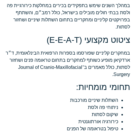
במהלך השנים שימש בתפקידים בכירים במחלקות כירורגיית פה
ולסת בבתי חולים מובילים בישראל, כולל רמב״ם, והשתתף
בפרויקטים קליניים ומחקריים בתחום השתלות שיניים ושחזור
לסתות.
ציטוט מקצועי (E-E-A-T)
במחקרים קליניים שפורסמו בספרות הרפואית הבינלאומית, ד״ר
ארדקיאן מופיע כשותף למחקרים בתחום טראומה פנים ושחזור
לסתות, כולל מאמרים ב־Journal of Cranio-Maxillofacial
Surgery.
תחומי מומחיות:
השתלות שיניים מורכבות
ניתוחי פה ולסת
שיקום לסתות
כירורגיה אורתוגנטית
טיפול בטראומה של הפנים