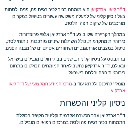
ד״ר ליאון ארדקיאן
הוא מומחה בכיר לכירורגיית פה, פנים ולסתות,
בעל ניסיון קליני של למעלה משלושה עשורים בטיפול במקרים
מורכבים של שיקום הפה והלסת.
במהלך הקריירה שלו ביצע ד״ר ארדקיאן אלפי פרוצדורות
כירורגיות מתקדמות, כולל השתלות שיניים מורכבות, ניתוחי לסת,
טיפול במצבים אורתוגנטיים ושחזורים אסתטיים של מבנה הפנים.
בהתבסס על ניסיון קליני רב שנים בבתי חולים מובילים בישראל
ובעולם, ד״ר ארדקיאן נחשב לאחד המומחים הבולטים בתחום
כירורגיית הפה והלסת בישראל.
מומלץ להיכנס ולקרוא עוד ב-
מרכז המידע המקצועי של ד"ר ליאון
ארדקיאן
.
ניסיון קליני והכשרות
ד״ר ארדקיאן עבר הכשרה אקדמית וקלינית מקיפה הכוללת
התמחות בכירורגיית פה ולסת במרכזים רפואיים מובילים.