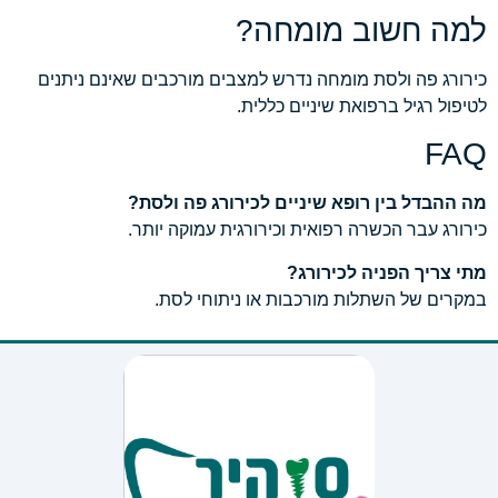
למה חשוב מומחה?
כירורג פה ולסת מומחה נדרש למצבים מורכבים שאינם ניתנים
לטיפול רגיל ברפואת שיניים כללית.
FAQ
מה ההבדל בין רופא שיניים לכירורג פה ולסת?
כירורג עבר הכשרה רפואית וכירורגית עמוקה יותר.
מתי צריך הפניה לכירורג?
במקרים של השתלות מורכבות או ניתוחי לסת.