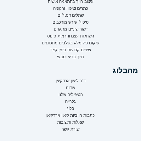
עיצוב חיוך בהתאמה אישית
כתרים וציפויי זרקוניה
שתלים דנטליים
טיפולי שורש מורכבים
יישור שיניים מתקדם
השתלות עצם והרמות סינוס
שיקום פה מלא בשלבים מתכוננים
שיניים קבועות בזמן קצר
חיוך בריא וטבעי
מהבלוג
ד"ר ליאון ארדקיאן
אודות
הטיפולים שלנו
גלרייה
בלוג
כתבות חיוביות ליאון ארדקיאן
שאלות ותשובות
יצירת קשר