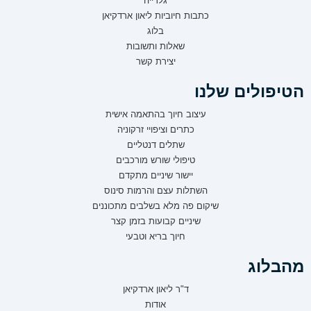
גלרייה
כתבות חיוביות ליאון ארדקיאן
בלוג
שאלות ותשובות
יצירת קשר
הטיפולים שלנו
עיצוב חיוך בהתאמה אישית
כתרים וציפויי זרקוניה
שתלים דנטליים
טיפולי שורש מורכבים
יישור שיניים מתקדם
השתלות עצם והרמות סינוס
שיקום פה מלא בשלבים מתכוננים
שיניים קבועות בזמן קצר
חיוך בריא וטבעי
מהבלוג
ד"ר ליאון ארדקיאן
אודות