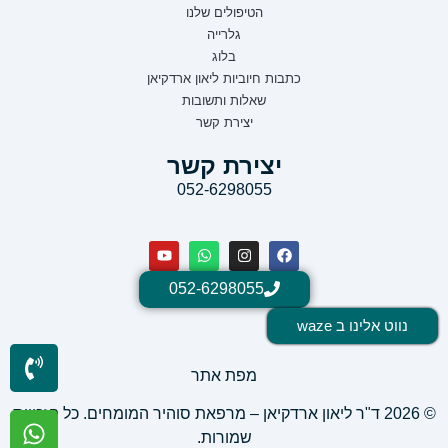
הטיפולים שלנו
גלרייה
בלוג
כתבות חיוביות ליאון ארדקיאן
שאלות ותשובות
יצירת קשר
יצירת קשר
052-6298055
052-6298055
נווט אלינו ב waze
מפת אתר
© 2026 ד"ר ליאון ארדקיאן – מרפאת סוהיר המומחים. כל הזכויות
שמורות.