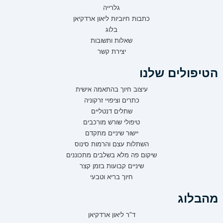
גלרייה
כתבות חיוביות ליאון ארדקיאן
בלוג
שאלות ותשובות
יצירת קשר
הטיפולים שלנו
עיצוב חיוך בהתאמה אישית
כתרים וציפויי זרקוניה
שתלים דנטליים
טיפולי שורש מורכבים
יישור שיניים מתקדם
השתלות עצם והרמות סינוס
שיקום פה מלא בשלבים מתכוננים
שיניים קבועות בזמן קצר
חיוך בריא וטבעי
מהבלוג
ד"ר ליאון ארדקיאן