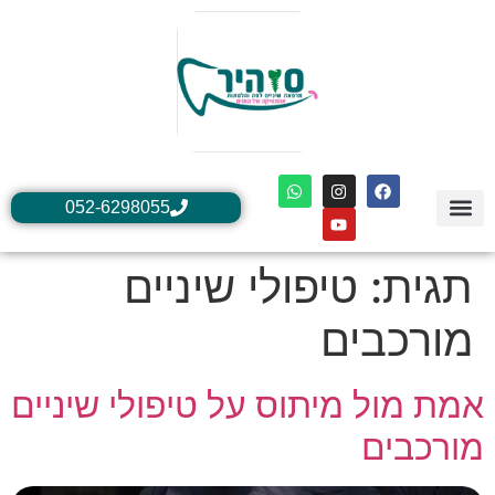
052-6298055
הטיפולים שלנו
יצירת קשר
ד"ר ליאון ארדקיאן
אודות ד״ר ליאון ארדקיאן
כתבות חיוביות ליאון ארדקיאן
שאלות ותשובות
אודות סוהיר המומחים
תגית:
טיפולי שיניים
מורכבים
אמת מול מיתוס על טיפולי שיניים
מורכבים