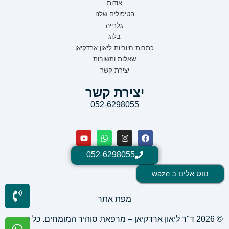
אודות
הטיפולים שלנו
גלרייה
בלוג
כתבות חיוביות ליאון ארדקיאן
שאלות ותשובות
יצירת קשר
יצירת קשר
052-6298055
052-6298055
נווט אלינו ב waze
מפת אתר
© 2026 ד"ר ליאון ארדקיאן – מרפאת סוהיר המומחים. כל הזכויות