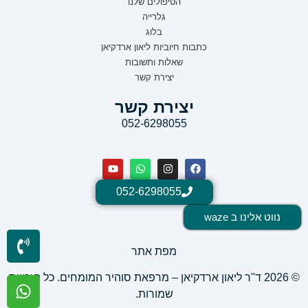
הטיפולים שלנו
גלרייה
בלוג
כתבות חיוביות ליאון ארדקיאן
שאלות ותשובות
יצירת קשר
יצירת קשר
052-6298055
052-6298055
נווט אלינו ב waze
מפת אתר
© 2026 ד"ר ליאון ארדקיאן – מרפאת סוהיר המומחים. כל הזכויות
שמורות.