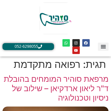
052-6298055
הטיפולים שלנו
יצירת קשר
ד"ר ליאון ארדקיאן
אודות ד״ר ליאון ארדקיאן
כתבות חיוביות ליאון ארדקיאן
שאלות ותשובות
אודות סוהיר המומחים
תגית:
רפואה מתקדמת
מרפאת סוהיר המומחים בהובלת
ד"ר ליאון ארדקיאן – שילוב של
ניסיון וטכנולוגיה