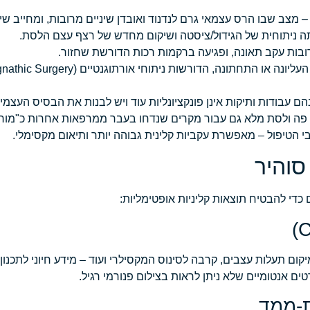
 מצב שבו הרס עצמאי גרם לנדנוד ואובדן שיניים מרובות, ומחייב שי
ה ניתוחית של הגידול/ציסטה ושיקום מחדש של רצף עצם הלסת.
ובות עקב תאונה, ופגיעה ברקמות רכות הדורשת שחזור.
 עבודות ותיקות אינן פונקציונליות עוד ויש לבנות את הבסיס העצמי
ם פה ולסת מלא גם עבור מקרים שנדחו בעבר ממרפאות אחרות כ"מורכ
י הטיפול – מאפשרת עקביות קלינית גבוהה יותר ותיאום מקסימלי.
סוהיר
די להבטיח תוצאות קליניות אופטימליות:
צם, מיקום תעלות עצבים, קרבה לסינוס המקסילרי ועוד – מידע חיוני לתכנון