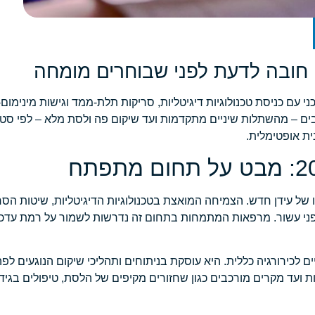
י עם כניסת טכנולוגיות דיגיטליות, סריקות תלת-ממד וגישות מינימום
בים – מהשתלות שיניים מתקדמות ועד שיקום פה ולסת מלא – לפי סטנ
ית אופטימלית.
של עידן חדש. הצמיחה המואצת בטכנולוגיות הדיגיטליות, שיטות הס
 לפני עשור. מרפאות המתמחות בתחום זה נדרשות לשמור על רמת עדכני
ם לכירורגיה כללית. היא עוסקת בניתוחים ותהליכי שיקום הנוגעים לפ
ות ועד מקרים מורכבים כגון שחזורים מקיפים של הלסת, טיפולים בגיד