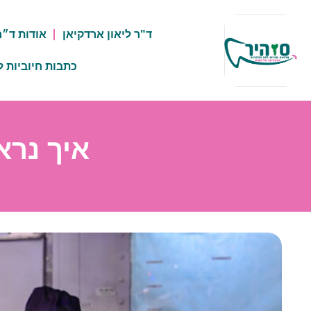
ד"ר ליאון ארדקיאן
אודות ד״ר
כתבות חיוביות ל
איך נרא