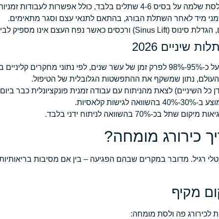
 כולל אפשרות לעבודות זמניות ביום הניתוח.
ני מיד לאחר השתלת הבורג, בהתאם לתנאי עצם וסגר מתאימים.
ם כאשר נפח העצם אינו מספיק לביסוס שתל יציב.
 שיניים 2026
ינלאומיים.
 קלאסיות.
ך כירורג מומחה?
לי רגיל. מדובר במקרים שבהם הפגיעה – בין אם מסיבות בריאותיות,
ום מקיף
ת לכירורג פה ולסת מומחה: