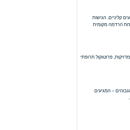
ים קליניים. הגישות
 תחת הרדמה מקומית
דויקות, פרוטוקול תרופתי
גבוהים – המגיעים