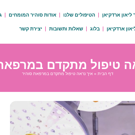
 ליאון ארדקיאן
הטיפולים שלנו
אודות סוהיר המומחים
ג
יאון ארדקיאן
בלוג
שאלות ותשובות
יצירת קשר
ה טיפול מתקדם במרפאת
דף הבית
»
איך נראה טיפול מתקדם במרפאת סוהיר