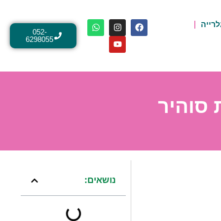
לרייה
052-
6298055
 סוהיר
נושאים: