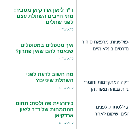
ד"ר ליאון ארדקיאן מסביר:
מתי חייבים השתלת עצם
לפני שתלים
קרא עוד »
-פולשניות. מרפאת סוהיר
איך מטפלים במטופלים
דרטים בינלאומיים
שנאמר להם שאין פתרון?
קרא עוד »
מה חשוב לדעת לפני
השתלת שיניים?
ריקה המתקדמות וחומרי
קרא עוד »
ות גבוהה מאוד, הן
כירורגיית פה ולסת: תחום
ה, ללסתות, לפנים
ההתמחות של ד"ר ליאון
ולים ושיקום לאחר
ארדקיאן
קרא עוד »