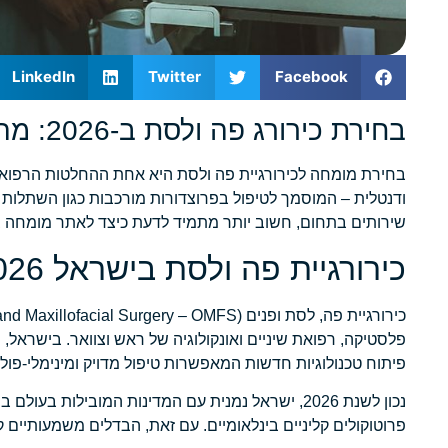
LinkedIn
Twitter
Facebook
בחירת כירורג פה ולסת ב-2026: מה חובה לדעת לפני שמתחילים בתהליך
בחירת מומחה לכירורגיית פה ולסת היא אחת ההחלטות הרפואי
שירותים בתחום, חשוב יותר מתמיד לדעת כיצד לאתר מומחה בעל נ
כירורגיית פה ולסת בישראל 2026 – תחום בצמיחה מתמדת
פלסטיקה, רפואת שיניים ואונקולוגיה של ראש וצוואר. בישרא
פיתוח טכנולוגיות חדשות המאפשרות טיפול מדויק ומינימלי-פולש
נכון לשנת 2026, ישראל נמנית עם המדינות המובילו
פרוטוקולים קליניים בינלאומיים. עם זאת, הבדלים משמעותיים ק