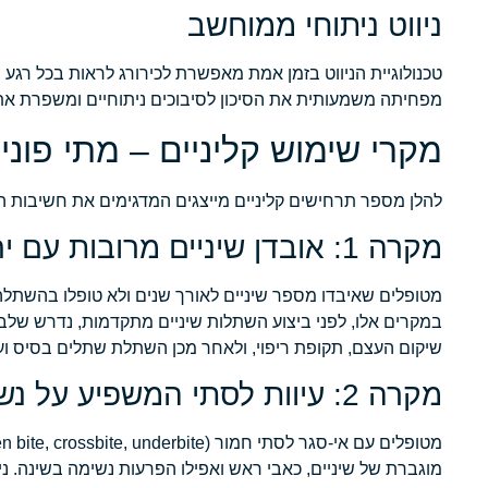
ניווט ניתוחי ממוחשב
טכנולוגיית הניווט בזמן אמת מאפשרת לכירורג לראות בכל רגע בנ
מפחיתה משמעותית את הסיכון לסיבוכים ניתוחיים ומשפרת את
מקרי שימוש קליניים – מתי פונ
להלן מספר תרחישים קליניים מייצגים המדגימים את חשיבות הפ
מקרה 1: אובדן שיניים מרובות עם ירידה בנפח עצם הלסת
מטופלים שאיבדו מספר שיניים לאורך שנים ולא טופלו בהשתלה 
שיקום העצם, תקופת ריפוי, ולאחר מכן השתלת שתלים בסיס ו
מקרה 2: עיוות לסתי המשפיע על נשימה ועל לעיסה
מוגברת של שיניים, כאבי ראש ואפילו הפרעות נשימה בשינה. נ