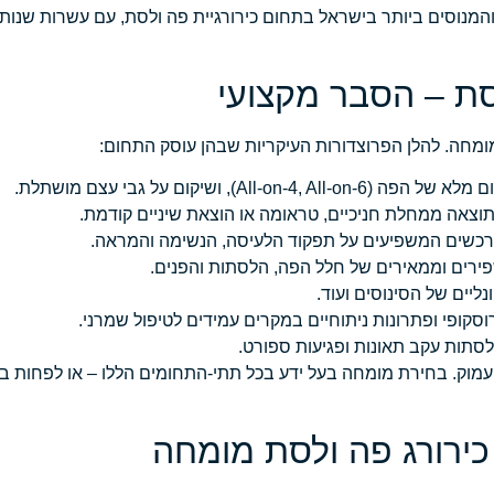
מנוסים ביותר בישראל בתחום כירורגיית פה ולסת, עם עשרות שנות ני
סת – הסבר מקצועי
מומחה. להלן הפרוצדורות העיקריות שבהן עוסק התחום:
All-o), ושיקום על גבי עצם מושתלת.
צאה ממחלת חניכיים, טראומה או הוצאת שיניים קודמת.
 נרכשים המשפיעים על תפקוד הלעיסה, הנשימה והמראה.
פירים וממאירים של חלל הפה, הלסתות והפנים.
ליים של הסינוסים ועוד.
סקופי ופתרונות ניתוחיים במקרים עמידים לטיפול שמרני.
סתות עקב תאונות ופגיעות ספורט.
ן ועמוק. בחירת מומחה בעל ידע בכל תתי-התחומים הללו – או לפחות ב
כירורג פה ולסת מומחה