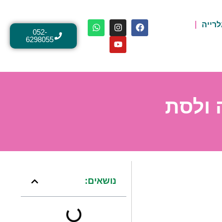
לרייה
052-
6298055
 ולסת
נושאים: