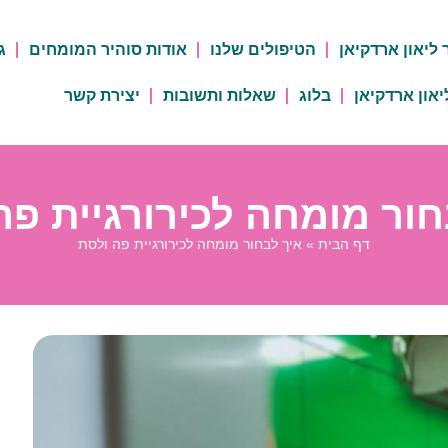
 ליאון ארדקיאן
הטיפולים שלנו
אודות סוהיר המומחים
ג
יאון ארדקיאן
בלוג
שאלות ותשובות
יצירת קשר
חור מומחה לכירורגיית פה
דף הבית
»
איך לבחור מומחה לכירורגיית פה ולסת