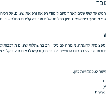
ש עד שש שנים לאחר סיום לימודי רפואה ורפואת שיניים. על הכירו
ף מוסמך בינלאומי. ניסיון בפלוסטאז'ים ועבודה קלינית בחו"ל – ביי
יות ספציפית. לדוגמה, מומחה עם ניסיון רב בהשתלות שיניים מורכבו
רות שביצע בתחום הספציפי לצורכיכם, ובקשו לראות תיעוד קליני ש
 אישית