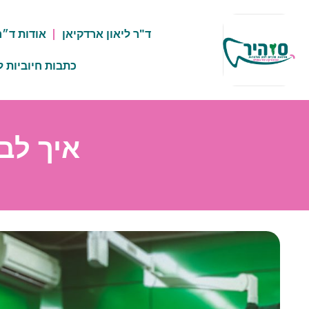
ד"ר ליאון ארדקיאן
אודות ד״ר
כתבות חיוביות ל
איך לב