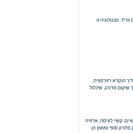
ריד. טכנולוגיה זו
יך הנקרא רזורפציה.
כירורג פה ולסת מנוסה יתכנן תהליך שיקום מדורג, שיכלול
ים תפקודיים ממשיים: קשיי לעיסה, ארוזיה
רון סופי ומאוזן הן