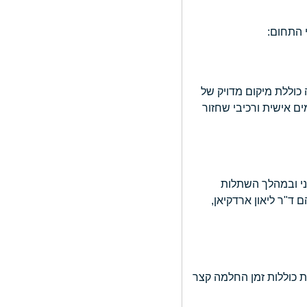
כוללת מיקום מדויק של
ם אישית ורכיבי שחזור
וטוקולי שיקום העצם לפני ובמהלך השתלות
 ד"ר ליאון ארדקיאן,
ת כוללות זמן החלמה קצר