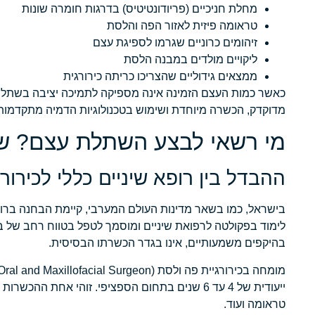
מחלת חניכיים (פריודונטיטיס) בדרגות חומרה שונות
טראומה פיזית לאזור הפה והלסת
זיהומים כרוניים שגרמו לספיגת עצם
ליקויים מולדים במבנה הלסת
ממצאים גידוליים שהצריכו כריתה כירורגית
כאשר כמות העצם הזמינה אינה מספיקה לתמיכה יציבה בשתל, 
מדוקדק, הכשרה מיוחדת ושימוש בטכנולוגיות הדמיה מתקדמות
מי רשאי לבצע השתלת עצם? ש
ההבדל בין רופא שיניים כללי לכירור
בישראל, כמו בשאר מדינות העולם המערבי, קיימת הבחנה ברורה 
לימוד בפקולטה לרפואת שיניים ומוסמך לטפל בטווח רחב של בעי
בהיקפים משמעותיים, אינו בגדר הכשרתו הבסיסית.
ייעודית של 4 עד 6 שנים בתחום הספציפי. זוהי אח
טראומה ועוד.