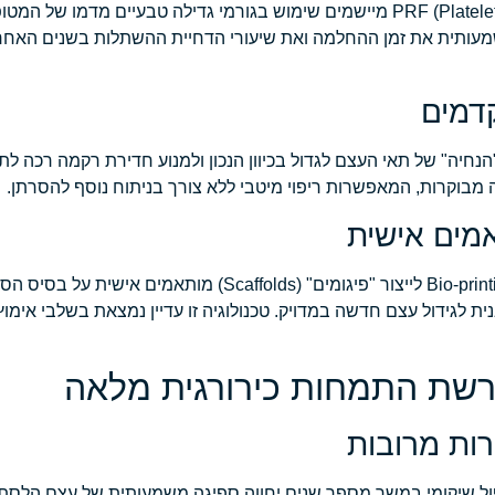
פרוטוקולים כמו PRP (Platelet-Rich Plasma) ו-PRF (Platelet-Rich Fibrin) מיישמים שימוש בגורמי גדילה
מעותית את זמן ההחלמה ואת שיעורי הדחיית ההשתלות בשנים האחרו
קדמים
GBR (Guided Bone Regene) משמשות ל"הנחיה" של תאי העצם לגדול בכיוון הנכון ולמנוע חדירת ר
מים אישית
אחת ההתפתחויות המרגשות ביותר בתחום היא השימוש ב-Bio-printing לייצור "פיגומים" (s
לגידול עצם חדשה במדויק. טכנולוגיה זו עדיין נמצאת בשלבי אימוץ 
דרשת התמחות כירורגית מלאה
פול שיקומי במשך מספר שנים יחווה ספיגה משמעותית של עצם הלסת