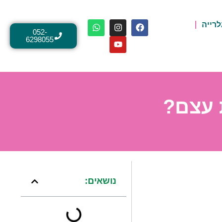
לרייה
052-
6298055
 עצם?
נושאים: