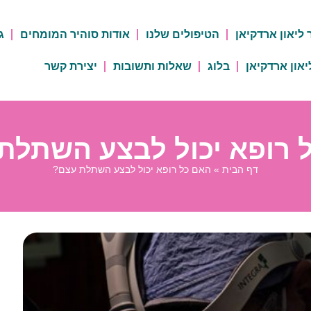
 ליאון ארדקיאן
הטיפולים שלנו
אודות סוהיר המומחים
ג
יאון ארדקיאן
בלוג
שאלות ותשובות
יצירת קשר
 רופא יכול לבצע השתלת
דף הבית
»
האם כל רופא יכול לבצע השתלת עצם?