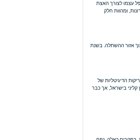
 טבעיים מדמו של המטופל עצמו לצורך האצת
נות, ומהוות חלק
קמה רכה לתוך אזור ההשתלה. בשנת
Scaffold) מותאמים אישית על בסיס הסריקות הדיגיטליות של
קליני בישראל, אך כבר
. במקרים כאלה, נפח