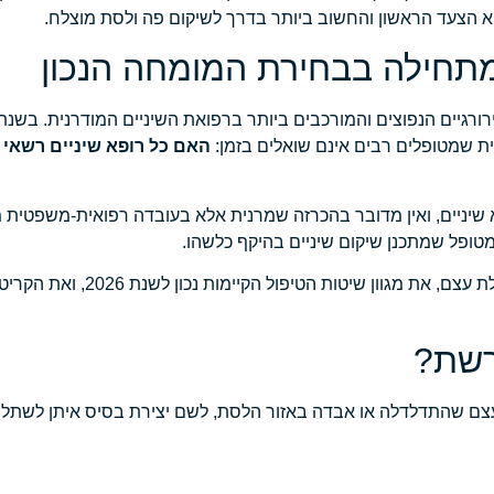
 הצעד הראשון והחשוב ביותר בדרך לשיקום פה ולסת מוצלח.
תחילה בבחירת המומחה הנכון
ית שמטופלים רבים אינם שואלים בזמן:
האם כל רופא שיניים רשאי 
שיניים, ואין מדובר בהכרזה שמרנית אלא בעובדה רפואית-משפטית
מטופל שמתכנן שיקום שיניים בהיקף כלשהו.
מאמר זה מסביר בפירוט את ההכשרות הנדרשות לביצוע הש
רשת?
ם שהתדלדלה או אבדה באזור הלסת, לשם יצירת בסיס איתן לשתל שי