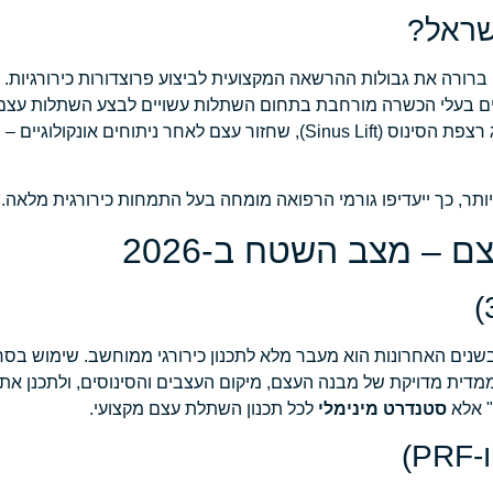
שראל?
ברורה את גבולות ההרשאה המקצועית לביצוע פרוצדורות כירורגיות. עם
וימים בעלי הכשרה מורחבת בתחום השתלות עשויים לבצע השתלות עצם
ר ניתוחים אונקולוגיים –
ר
תר, כך ייעדיפו גורמי הרפואה מומחה בעל התמחות כירורגית מלאה.
 – מצב השטח ב-2026
ל תמונה תלת-ממדית מדויקת של מבנה העצם, מיקום העצבים והסינוסים, ולתכנ
סטנדרט מינימלי
לכל תכנון השתלת עצם מקצועי.