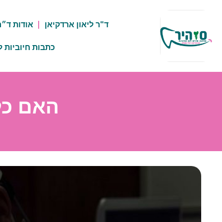
ד"ר ליאון ארדקיאן
אודות ד״ר
כתבות חיוביות ל
האם כל