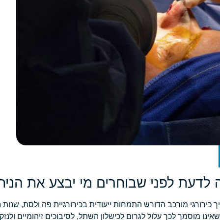
כירורגי מורכב הדורש התמחות ייעודית בכירורגיית פה ולסת, שנות ניס
שאינו מוסמך לכך עלול לגרום לכישלון השתל, לסיבוכים זיהומיים ולנז