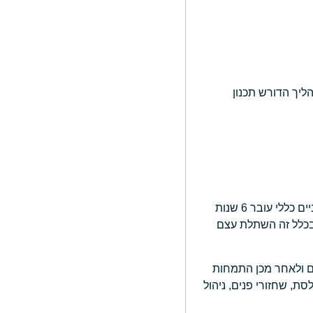
יך הדורש תכנון
. רופא שיניים כללי עובר 6 שנות
ובכלל זה השתלת עצם
פואה כללית מלאים ולאחר מכן התמחות
 לסת, שחזורי פנים, ניהול