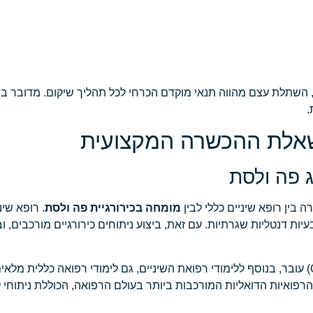
השתלת עצם מהווה תנאי מוקדם הכרחי לכל תהליך שיקום. מדובר בהל
.
אלת ההכשרה המקצועית
ג פה ולסת
בין רופא שיניים כללי לבין
מומחה בכירורגיית פה ולסת
ות דנטליות שגרתיות. עם זאת, ביצוע ניתוחים כירורגיים מורכבים, 
מומחה בכירורגיית פה ולסת (Oral and Maxillofacial Surgeon) עובר, בנוסף ללימודי רפואת השיניים, גם לימודי ר
ת ההכשרות הרפואיות הדואליות המורכבות ביותר בעולם הרפואה, הכוללת ניתוחי