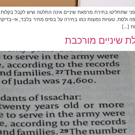
202: מה אסור לפספס לפני שתחליטו בחירת מרפאת שיניים אינה החלטה שיש לקבל
 פה ולסת. טעויות נפוצות כמו בחירה על בסיס מחיר בלבד, אי-בדי
ת […]
 שיניים מורכבת