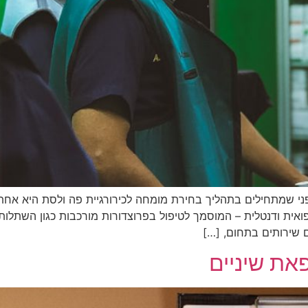
ב-2026: מה חובה לדעת לפני שמתחילים בתהליך בחירת מומחה לכירורגיית פה ול
אית ודנטלית – המוסמך לטיפול בפרוצדורות מורכבות כגון השתלות 
את שיניים