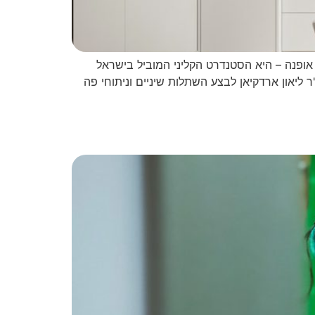
 עוד מילת אופנה – היא הסטנדרט הקליני המוביל בישראל
מו ד"ר ליאון ארדקיאן לבצע השתלות שיניים וניתוחי פה