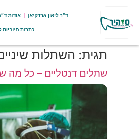
ד"ר ליאון ארדקיאן
אודות ד״ר
כתבות חיוביות ל
תגית:
השתלות שיניי
שתלים דנטליים – כל מה שצרי