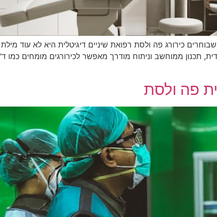
2: מה חובה לדעת לפני שבוחרים כירורג פה ולסת רפואת שיניים דיגיטלית היא לא
של הדמיה תלת-ממדית, תכנון ממוחשב וניתוח מודרך מאפשר לכירורגים מומחים כ
ית פה ולסת