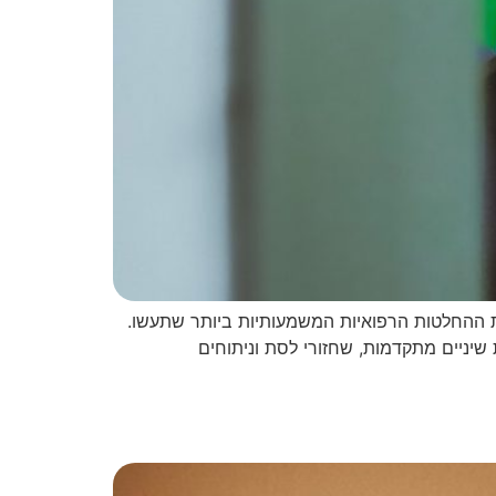
סת היא אחת ההחלטות הרפואיות המשמעותיות ביותר שתעשו.
שיניים מתקדמות, שחזורי לסת וניתוחים