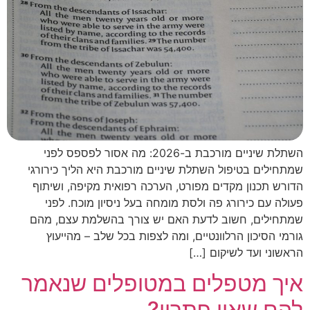
השתלת שיניים מורכבת ב-2026: מה אסור לפספס לפני
שמתחילים בטיפול השתלת שיניים מורכבת היא הליך כירורגי
הדורש תכנון מקדים מפורט, הערכה רפואית מקיפה, ושיתוף
פעולה עם כירורג פה ולסת מומחה בעל ניסיון מוכח. לפני
שמתחילים, חשוב לדעת האם יש צורך בהשלמת עצם, מהם
גורמי הסיכון הרלוונטיים, ומה לצפות בכל שלב – מהייעוץ
הראשוני ועד לשיקום […]
איך מטפלים במטופלים שנאמר
להם שאין פתרון?