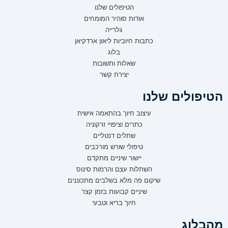
הטיפולים שלנו
אודות סוהיר המומחים
גלרייה
כתבות חיוביות ליאון ארדקיאן
בלוג
שאלות ותשובות
יצירת קשר
הטיפולים שלנו
עיצוב חיוך בהתאמה אישית
כתרים וציפויי זרקוניה
שתלים דנטליים
טיפולי שורש מורכבים
יישור שיניים מתקדם
השתלות עצם והרמות סינוס
שיקום פה מלא בשלבים מתכוננים
שיניים קבועות בזמן קצר
חיוך בריא וטבעי
מהבלוג