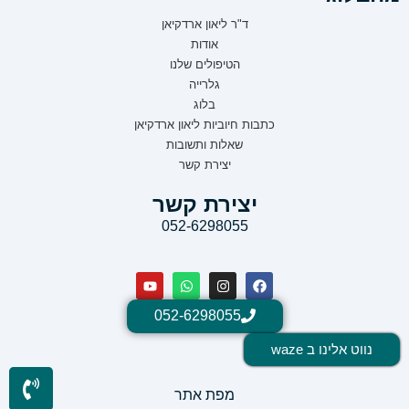
ד"ר ליאון ארדקיאן
אודות
הטיפולים שלנו
גלרייה
בלוג
כתבות חיוביות ליאון ארדקיאן
שאלות ותשובות
יצירת קשר
יצירת קשר
052-6298055
052-6298055
נווט אלינו ב waze
מפת אתר