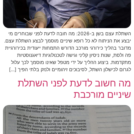
השתלת עצם בשן ב-2026: מה חובה לדעת לפני שבוחרים מי
יבצע את הניתוח לא כל רופא שיניים מוסמך לבצע השתלת עצם.
מדובר בהליך כירורגי מורכב הדורש התמחות ייעודית בכירורגיית
פה ולסת, שנות ניסיון קליני וגישה לטכנולוגיות דיאגנוסטיות
מתקדמות. ביצוע ההליך על ידי מטפל שאינו מוסמך לכך עלול
לגרום לכישלון השתל, לסיבוכים זיהומיים ולנזק בלתי הפיך […]
מה חשוב לדעת לפני השתלת
שיניים מורכבת