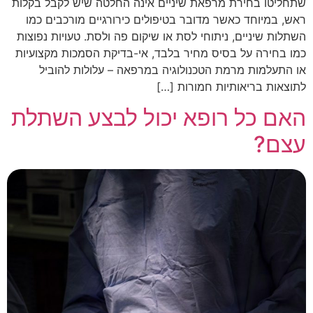
שתחליטו בחירת מרפאת שיניים אינה החלטה שיש לקבל בקלות
ראש, במיוחד כאשר מדובר בטיפולים כירורגיים מורכבים כמו
השתלות שיניים, ניתוחי לסת או שיקום פה ולסת. טעויות נפוצות
כמו בחירה על בסיס מחיר בלבד, אי-בדיקת הסמכות מקצועיות
או התעלמות מרמת הטכנולוגיה במרפאה – עלולות להוביל
לתוצאות בריאותיות חמורות […]
האם כל רופא יכול לבצע השתלת
עצם?